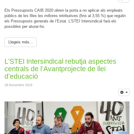
Els Pressuposts CAIB 2020 obren la porta a no aplicar als empleats
públics de les Illes les millores retributives (fins al 3,55 %) que regulin
els Pressuposts generals de l’Estat. L'STEI Intersindical farà els
possibles per aturar-ho.
Llegeix més...
L’STEI Intersindical rebutja aspectes
centrals de l’Avantprojecte de llei
d’educació
28 Novembre 2019