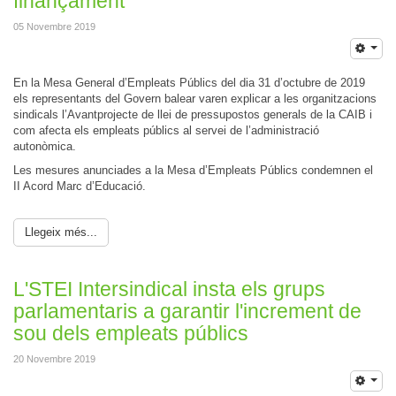
finançament
05 Novembre 2019
En la Mesa General d’Empleats Públics del dia 31 d’octubre de 2019
els representants del Govern balear varen explicar a les organitzacions
sindicals l’Avantprojecte de llei de pressupostos generals de la CAIB i
com afecta els empleats públics al servei de l’administració
autonòmica.
Les mesures anunciades a la Mesa d’Empleats Públics condemnen el
II Acord Marc d’Educació.
Llegeix més...
L'STEI Intersindical insta els grups
parlamentaris a garantir l'increment de
sou dels empleats públics
20 Novembre 2019