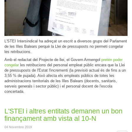
L'STEI Intersindical ha adreçat un escrit a diversos grups del Parlament
de les Illes Balears perquè la Llei de pressuposts no permeti congelar
les retribucions.
Amb el redactat del Projecte de llei, el Govern Armengol
pretén poder
congelar
les retribucions del personal empleat públic encara que la Llei
de pressuposts de l'Estat l'incrementi (la previsió actual és de fins a un
3,55 % de pujada). Això afecta els empleats públics de totes les
administracions territorials de les Illes Balears (docents, sanitaris,
serveis generals i sector públic) i el personal docent de l'escola
concertada.
L'STEI i altres entitats demanen un bon
finançament amb vista al 10-N
04 Novembre 2019