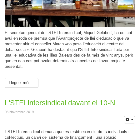
El secretari general de l’STEI Intersindical, Miquel Gelabert, ha criticat
avui en roda de premsa que l’Avantprojecte de llei d’educació que va
presentar ahir el conseller March «no posa l’educació al centre del
debat social». Gelabert ha destacat que l’STEI Intersindical lluita per
una llei educativa de les Illes Balears des de fa més de vint anys, però
que en cap cas pot avalar determinats aspectes de l’avantprojecte
presentat.
Llegeix més...
L'STEI Intersindical davant el 10-N
08 Novembre 2019
L’STEI Intersindical demana que es restitueixin els drets individuals i
col·lectius, un canvi del sistema de finançament i una solució